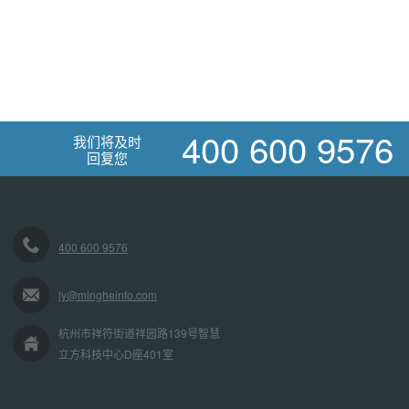
400 600 9576
我们将及时
回复您
400 600 9576
ly@mingheinfo.com
杭州市祥符街道祥园路139号智慧
立方科技中心D座401室