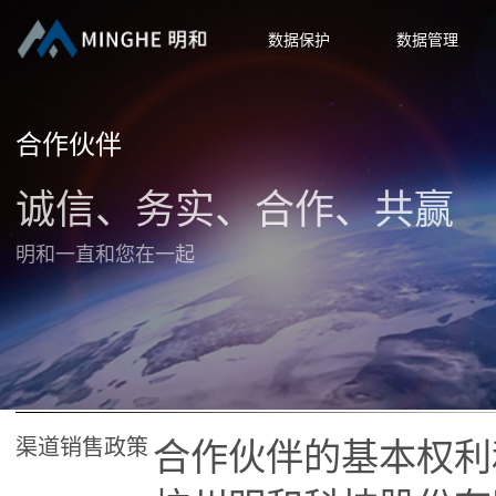
数据保护
数据管理
合作伙伴
诚信、务实、合作、共赢
明和一直和您在一起
合作伙伴的基本权利
渠道销售政策