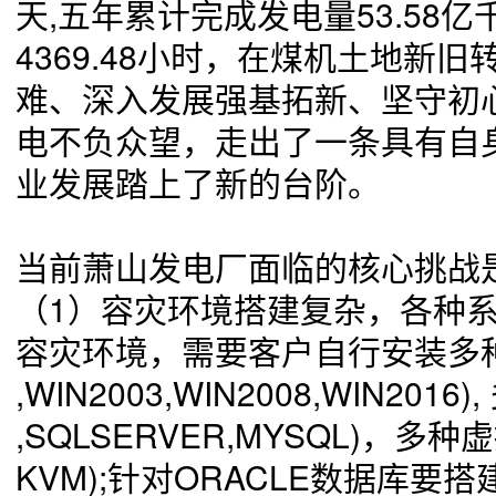
天,五年累计完成发电量53.58
4369.48小时，在煤机土地新
难、深入发展强基拓新、坚守初
电不负众望，走出了一条具有自
业发展踏上了新的台阶。
当前萧山发电厂面临的核心挑战
（1）
容灾环境搭建复杂，各种系
容灾环境，需要客户自行安装多种
,WIN2003,WIN2008,WIN201
,SQLSERVER,MYSQL)，多
KVM);针对ORACLE数据库要搭