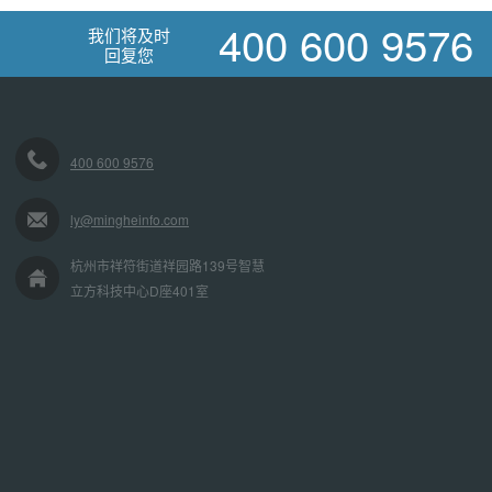
400 600 9576
我们将及时
回复您
400 600 9576
ly@mingheinfo.com
杭州市祥符街道祥园路139号智慧
立方科技中心D座401室