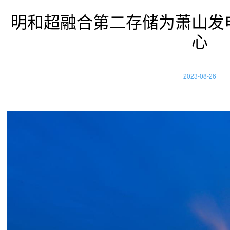
明和超融合第二存储为萧山发
心
2023-08-26